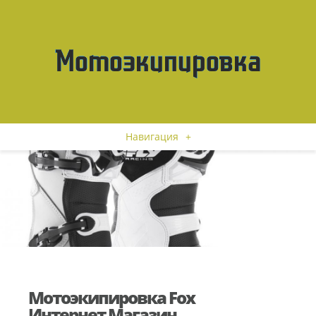
Навигация
+
Мотоэкипировка Fox
Интернет Магазин