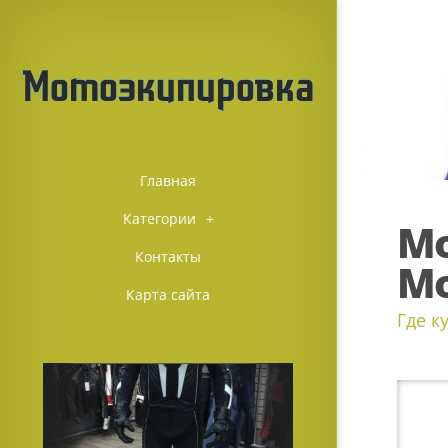
Главная
Категории
+
Мо
Контакты
Мо
Карта сайта
Где к