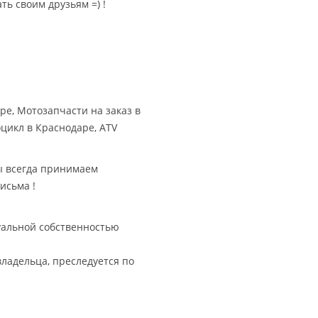
ть своим друзьям =) !
ре, Мотозапчасти на заказ в
цикл в Краснодаре, ATV
мы всегда принимаем
исьма !
уальной собственностью
владельца, преследуется по