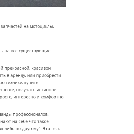
 запчастей на мотоциклы,
ы - на все существующие
шей прекрасной, красивой
ять в аренду, или приобрести
ро технике, купить
чно же, получать истинное
просто, интересно и комфортно.
оманды профессионалов,
нают на себе что такое
 либо по-другому". Это те, к