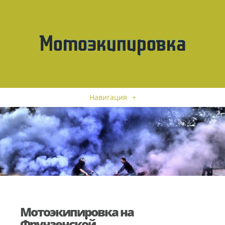
Навигация
+
Мотоэкипировка на
Фрунзенской