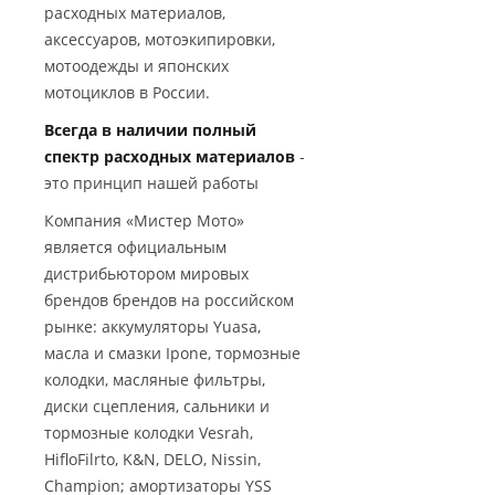
расходных материалов,
аксессуаров, мотоэкипировки,
мотоодежды и японских
мотоциклов в России.
Всегда в наличии полный
спектр расходных материалов
-
это принцип нашей работы
Компания «Мистер Мото»
является официальным
дистрибьютором мировых
брендов брендов на российском
рынке: аккумуляторы Yuasa,
масла и смазки Ipone, тормозные
колодки, масляные фильтры,
диски сцепления, сальники и
тормозные колодки Vesrah,
HifloFilrto, K&N, DELO, Nissin,
Champion; амортизаторы YSS