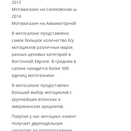
2012
Мотомагазин на Сколковском ш.
2014
Мотомагазин на Авиамоторной
В мотосалоне представлено
самое большое количество б/у
мотоциклов различных марок
разных ценовых категорий в
Восточной Европе. В среднем в
салоне находится более 900
едениц мототехники.
В мотосалоне предоставлен
большой выбор мотоциклов с
крупнейших японских и
американских аукционов.
Покупая у нас мотоцикл, клиент
получает двухнедельную
гарантию на предпродажную