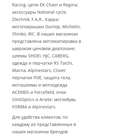
Racing, цепи EK Chain и Regina;
аксессуары National cycle,
Ztechnik, F.A.R., Kappa;
мотопокрышки Dunlop, Michelin,
Shinko, IRC. В наших магазинах
представлена мотоэкипировка в
широком ценовом диапозоне:
шлемы SHOEI, HJC, CABERG,
одежда и перчатки RS Taichi,
Macna, Alpinestars, Clover
перчатки FIVE, защита тела,
мотошлемы и мотоодежда
ACERBIS и Forcefield, очки
SmitOptics и Ariete; мотообувь
FORMA и Alpinestars.
Для удобства клиентов, по
каждому из представленных в
наших магазинах брендов