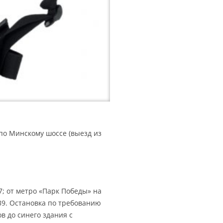
 по Минскому шоссе (выезд из
7; от метро «Парк Победы» на
39. Остановка по требованию
в до синего здания с