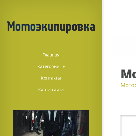
Главная
Категории
+
Мо
Контакты
Мото
Карта сайта