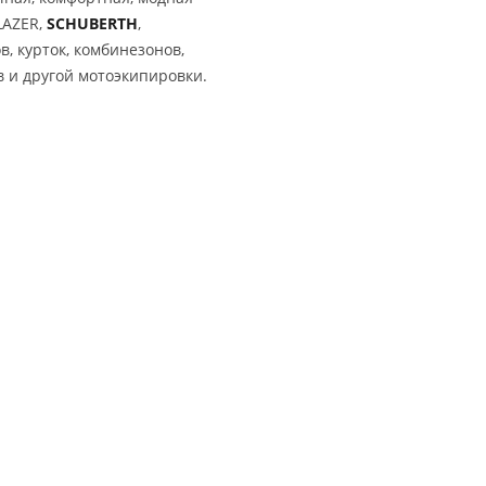
LAZER,
SCHUBERTH
,
, курток, комбинезонов,
ов и другой мотоэкипировки.