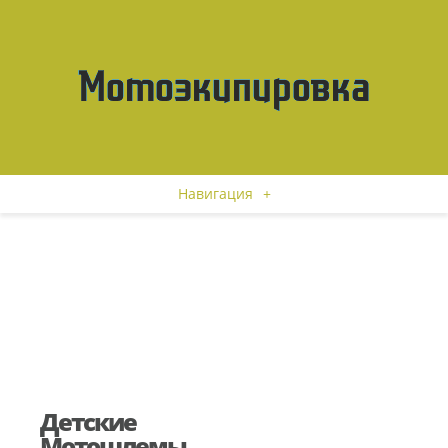
Навигация
+
Детские
Мотошлемы