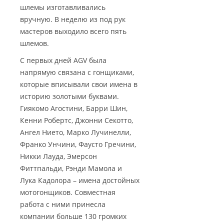
шлемы изготавливались
вручную. В неделю из под рук
мастеров выходило всего пять
шлемов.
С первых дней AGV была
напрямую связана с гонщиками,
которые вписывали свои имена в
историю золотыми буквами.
Гиякомо Агостини, Барри Шин,
Кенни Робертс, Джонни Секотто,
Ангел Нието, Марко Лучинелли,
Франко Унчини, Фаусто Гречини,
Никки Лауда, Эмерсон
Фиттпальди, Рэнди Мамола и
Лука Кадолора – имена достойных
мотогонщиков. Совместная
работа с ними принесла
компании больше 130 громких