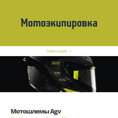
Навигация
+
Мотошлемы Agv