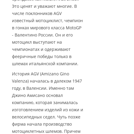
Это ценят и уважают многие. В
числе поклонников AGV
известный мотоциклист, чемпион
в гонках мирового класса MotoGP
- Валентино России. Он и его
мотоцикл выступают на
чемпионатах и одерживают
фееричные победы только в
шлемах итальянской компании.
История AGV (Amizano Gino
Valenza) началась в далеком 1947
году, в Валенсии. Именно там
Джино Амисано основал
компанию, которая занималась
изготовлением изделий из кожи и
велосипедных седел. Чуть позже
фирма начала производство
мотоциклетных шлемов. Причем