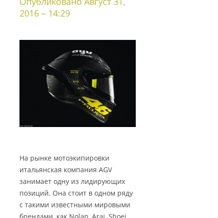
Опубликовано Август 31,
2016 – 14:29
На рынке мотоэкипировки
итальянская компания AGV
занимает одну из лидирующих
позиций. Она стоит в одном ряду
с такими известными мировыми
брендами, как Nolan, Arai, Shoei.