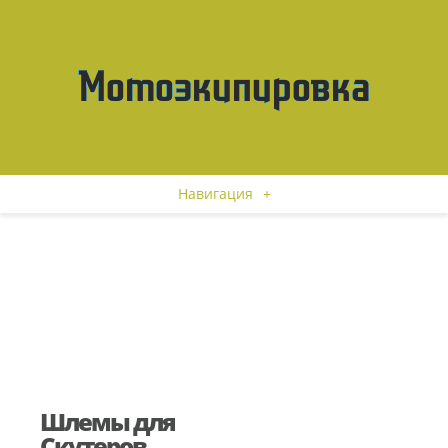
Навигация
+
Шлемы для
Скутеров