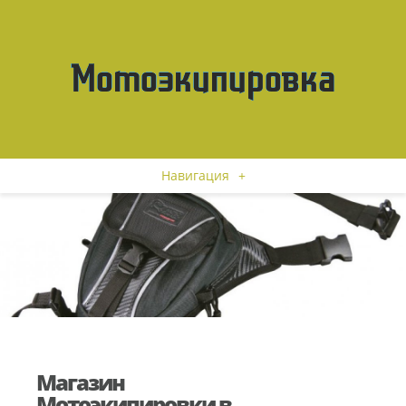
Навигация
+
Магазин
Мотоэкипировки в