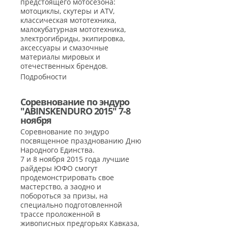
предстоящего мотосезона:
мотоциклы, скутеры и ATV,
классическая мототехника,
малокубатурная мототехника,
электрогибриды, экипировка,
аксессуары и смазочные
материалы мировых и
отечественных брендов.
Подробности
Соревнование по эндуро
"ABINSKENDURO 2015" 7-8
ноября
Соревнование по эндуро
посвященное празднованию Дню
Народного Единства.
7 и 8 ноября 2015 года лучшие
райдеры ЮФО смогут
продемонстрировать свое
мастерство, а заодно и
побороться за призы, на
специально подготовленной
трассе проложенной в
живописных предгорьях Кавказа,