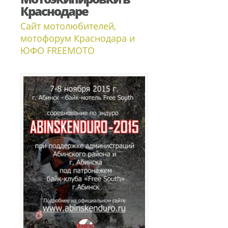
Краснодаре
Сайт мотолюбителей,
мотофорум Краснодара и
ЮФО FREEMOTO