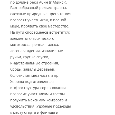
по долине реки Абин (г.Абинск).
Разнообразный рельеф трассы,
сложные природные препятствия
позволят участникам, в полной
мере, проявить свое мастерство.
На пути спортсменов встретятся:
элементы классического
мотокросса, речная галька,
лесонасаждения, извилистые
ручьи, крутые спуски,
индустриальные строения,
броды, завалы деревьев,
болотистая местность и пр.
Хорошо подготовленная
инфраструктура соревнования
позволит участникам и гостям
получить максимум комфорта и
удовольствия. Удобные подъезды
к месту старта и финиша и