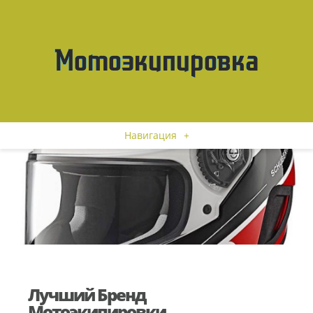
Навигация
+
Лучший Бренд
Мотоэкипировки