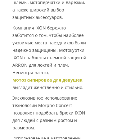
шлемы, мотоперчатки и варежки,
а также широкий выбор
защитных аксессуаров.
Компания IXON бережно
заботится о том, чтобы наиболее
уязвимые места наездников были
надежно защищены. Мотокуртки
IXON снабжены съемной защитой
ARRON для локтей и плеч.
Несмотря на это,
мотоэкипировка для девушек
выглядит женственно и стильно.
Эксклюзивное использование
технологии Morpho Concert
позволяет подобрать брюки IXON
для людей с разным ростом и
размером.
Использование в изготовлении